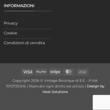
INFORMAZIONI
Privacy
Cookie
Condizioni di vendita
Visa
PayPal
Stripe
MasterCard
Cash
On
Copyright 2026 © Vintage Boutique di E.E. - P.IVA
Delivery
10727251216 | Riservato ogni diritto ed utilizzo |
Design by
Host Solutions