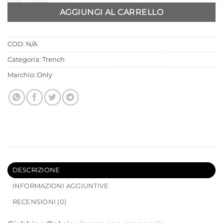
AGGIUNGI AL CARRELLO
COD:
N/A
Categoria:
Trench
Marchio:
Only
DESCRIZIONE
INFORMAZIONI AGGIUNTIVE
RECENSIONI (0)