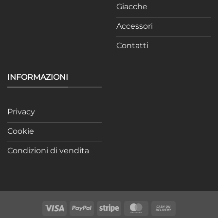
Giacche
Accessori
Contatti
INFORMAZIONI
Privacy
Cookie
Condizioni di vendita
Visa
PayPal
Stripe
MasterCard
Cash