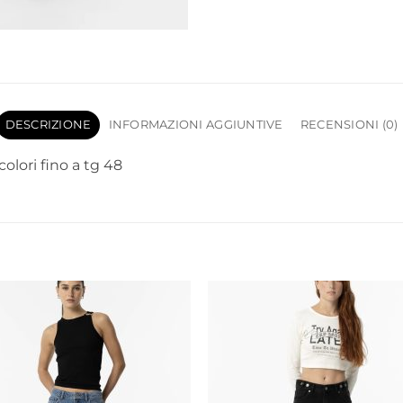
DESCRIZIONE
INFORMAZIONI AGGIUNTIVE
RECENSIONI (0)
lori fino a tg 48