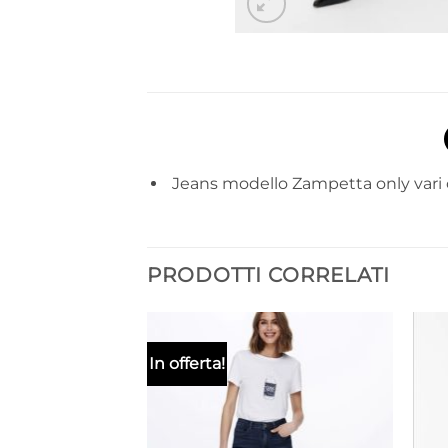
Jeans modello Zampetta only vari co
PRODOTTI CORRELATI
In offerta!