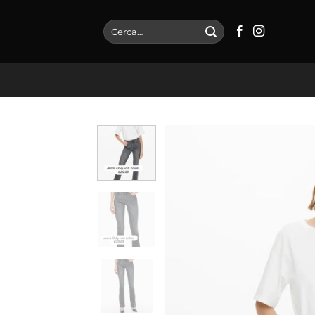
Salta
ai
Cerca:
contenuti