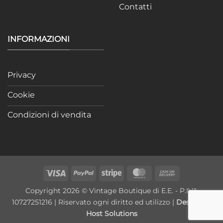
Contatti
INFORMAZIONI
Privacy
Cookie
Condizioni di vendita
Visa
PayPal
Stripe
MasterCard
Cash
On
Copyright 2026 © Vintage Boutique di E.E. - P.IVA
Delivery
10727251216 | Riservato ogni diritto ed utilizzo |
Design by
Host Solutions