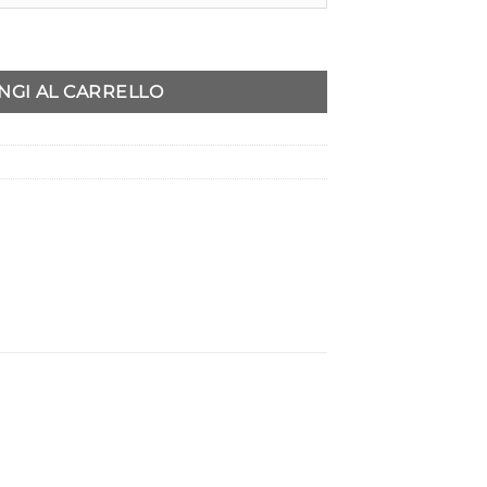
ntità
NGI AL CARRELLO