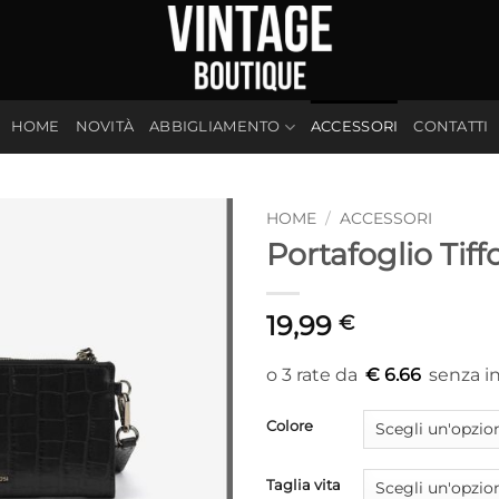
HOME
NOVITÀ
ABBIGLIAMENTO
ACCESSORI
CONTATTI
HOME
/
ACCESSORI
Portafoglio Tiff
19,99
€
€ 6.66
Colore
Taglia vita