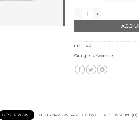
Portafoglio Tiffosi Michell qua
AGGIU
COD:
N/A
Categoria:
Accessori
DESCRIZIONE
INFORMAZIONI AGGIUNTIVE
RECENSIONI (0)
i