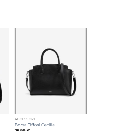
ACCESSORI
Borsa Tiffosi Cecilia
25,99
€