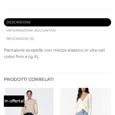
DESCRIZIONE
INFORMAZIONI AGGIUNTIVE
RECENSIONI (0)
Pantalone ecopelle con mezzo elastico in vita vari
colori fino a tg XL
PRODOTTI CORRELATI
In offerta!