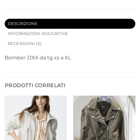
DESCRIZIONE
INFORMAZIONI AGGIUNTIVE
RECENSIONI (0)
Bomber JJXX da tg xs a XL
PRODOTTI CORRELATI