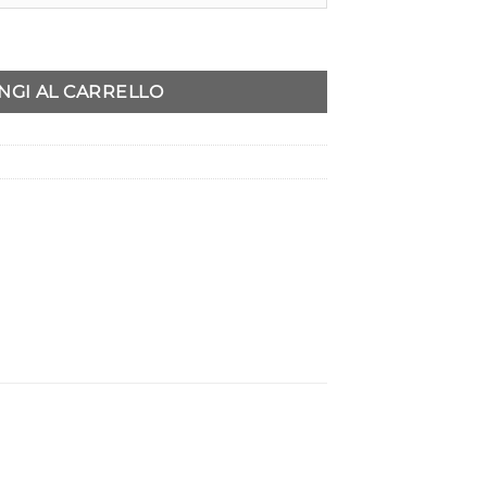
quantità
NGI AL CARRELLO