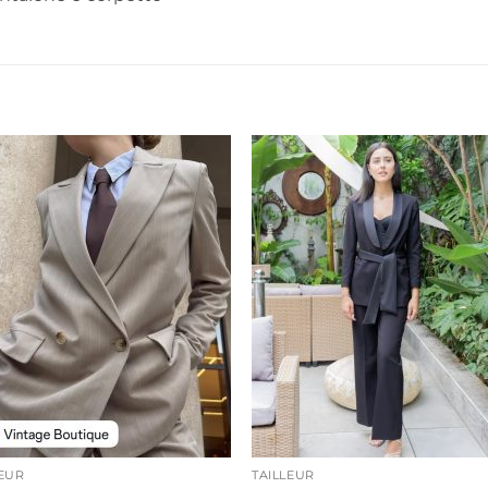
LEUR
TAILLEUR