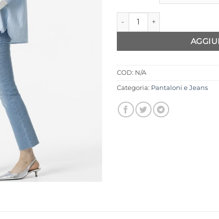
Jeans Tiffosi Megan quantità
AGGIU
COD:
N/A
Categoria:
Pantaloni e Jeans