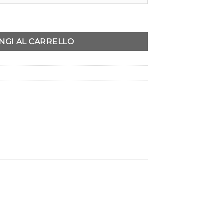
à
NGI AL CARRELLO