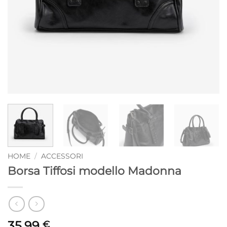
HOME
/
ACCESSORI
Borsa Tiffosi modello Madonna
35,99
€