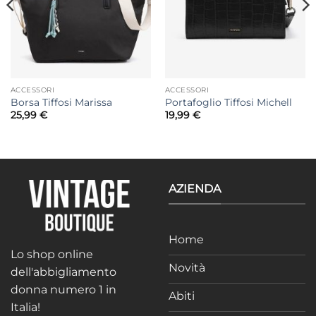
ACCESSORI
ACCESSORI
Borsa Tiffosi Marissa
Portafoglio Tiffosi Michell
25,99
€
19,99
€
AZIENDA
Home
Lo shop online
Novità
dell'abbigliamento
donna numero 1 in
Abiti
Italia!